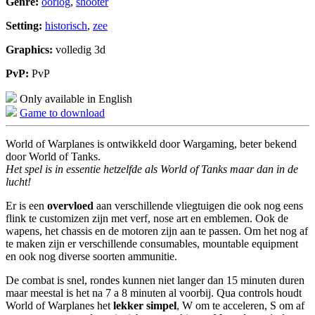
Genre:
oorlog
,
shooter
Setting:
historisch
,
zee
Graphics:
volledig 3d
PvP:
PvP
Only available in English
Game to download
World of Warplanes is ontwikkeld door Wargaming, beter bekend
door World of Tanks.
Het spel is in essentie hetzelfde als World of Tanks maar dan in de
lucht!
Er is een
overvloed
aan verschillende vliegtuigen die ook nog eens
flink te customizen zijn met verf, nose art en emblemen. Ook de
wapens, het chassis en de motoren zijn aan te passen. Om het nog af
te maken zijn er verschillende consumables, mountable equipment
en ook nog diverse soorten ammunitie.
De combat is snel, rondes kunnen niet langer dan 15 minuten duren
maar meestal is het na 7 a 8 minuten al voorbij. Qua controls houdt
World of Warplanes het
lekker simpel
, W om te acceleren, S om af