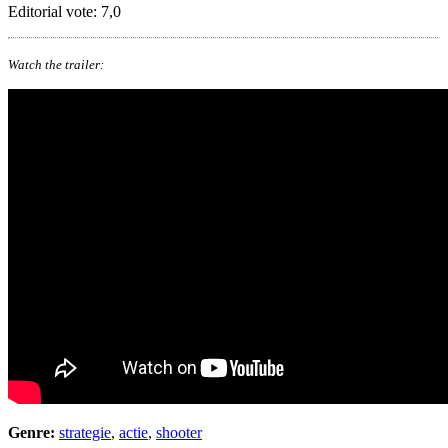
Editorial vote: 7,0
Watch the trailer:
Genre:
strategie
,
actie
,
shooter