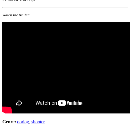
Watch the trailer:
Genre:
oorlog
,
shooter