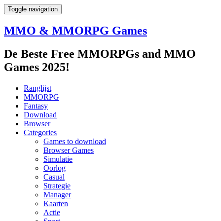
Toggle navigation
MMO & MMORPG Games
De Beste Free MMORPGs and MMO
Games 2025!
Ranglijst
MMORPG
Fantasy
Download
Browser
Categories
Games to download
Browser Games
Simulatie
Oorlog
Casual
Strategie
Manager
Kaarten
Actie