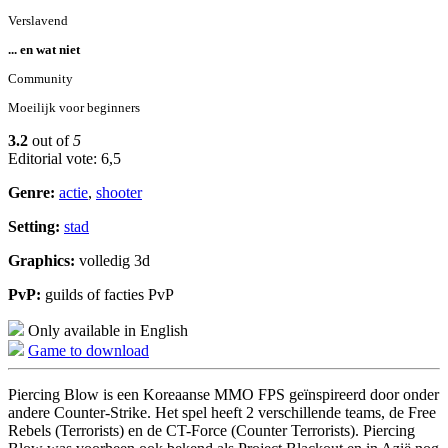
Verslavend
... en wat niet
Community
Moeilijk voor beginners
3.2
out of
5
Editorial vote: 6,5
Genre:
actie
,
shooter
Setting:
stad
Graphics:
volledig 3d
PvP:
guilds of facties PvP
Only available in English
Game to download
Piercing Blow is een Koreaanse MMO FPS geïnspireerd door onder
andere Counter-Strike. Het spel heeft 2 verschillende teams, de Free
Rebels (Terrorists) en de CT-Force (Counter Terrorists). Piercing