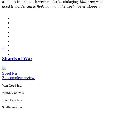
aan en is iedere match weer een leuke uitdaging.
Maar om echt
goed te worden zal je flink wat tijd in het spel moeten stoppen.
‹
›
Shards of War
Speel Nu
Zie complete review
Wat Goed Is...
WASD Controls
Team Leveling
Snelle matches