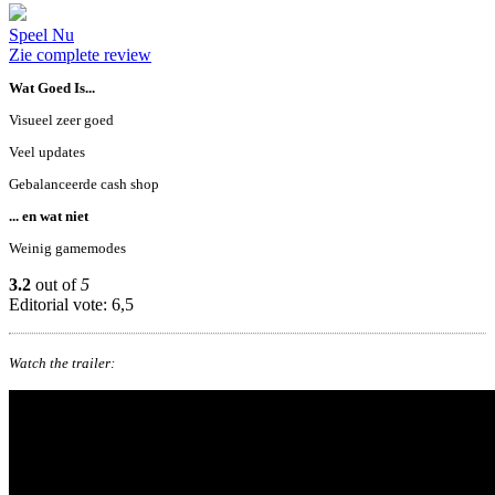
Speel Nu
Zie complete review
Wat Goed Is...
Visueel zeer goed
Veel updates
Gebalanceerde cash shop
... en wat niet
Weinig gamemodes
3.2
out of
5
Editorial vote: 6,5
Watch the trailer: