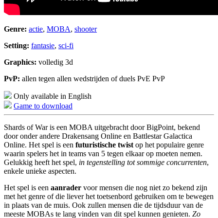
Genre:
actie
,
MOBA
,
shooter
Setting:
fantasie
,
sci-fi
Graphics:
volledig 3d
PvP:
allen tegen allen wedstrijden of duels PvE PvP
Only available in English
Game to download
Shards of War is een MOBA uitgebracht door BigPoint, bekend
door onder andere Drakensang Online en Battlestar Galactica
Online. Het spel is een
futuristische twist
op het populaire genre
waarin spelers het in teams van 5 tegen elkaar op moeten nemen.
Gelukkig heeft het spel,
in tegenstelling tot sommige concurrenten
,
enkele unieke aspecten.
Het spel is een
aanrader
voor mensen die nog niet zo bekend zijn
met het genre of die liever het toetsenbord gebruiken om te bewegen
in plaats van de muis. Ook zullen mensen die de tijdsduur van de
meeste MOBAs te lang vinden van dit spel kunnen genieten.
Zo